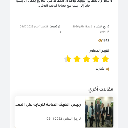
والالتزام بالمعايير البيئية، ليؤكد أن الحفاظ على التاريخ يمكن أن يسير
جنباً إلى جنب مع حماية كوكب الارض.
تاريخ النشر :
الأحد,11 يناير 2026
اخر تحديث:
الأحد,11 يناير 2026 04:17
04:17 م
م
1842
تقييم المحتوي
شارك
مقالات أخري
رئيس الهيئة العامة للرقابة على الصادرات والواردات يستقبل الرئيس التنفيذى للمجلس التصديرى للصناعات الهندسية ا. مى حلمى و ا. مؤمن الطباع مدير التطوير بالمجلس لبحث سبل التعاون بينهما لتعزيز دور الصادرات المصرية
تاريخ النشر : 2022-11-02