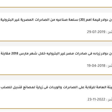
2-07-29
2-04-19
ة العامة للرقابة على الصادرات والوردات فى زيارة لمصانع قنديل للصلب ب
2-11-23