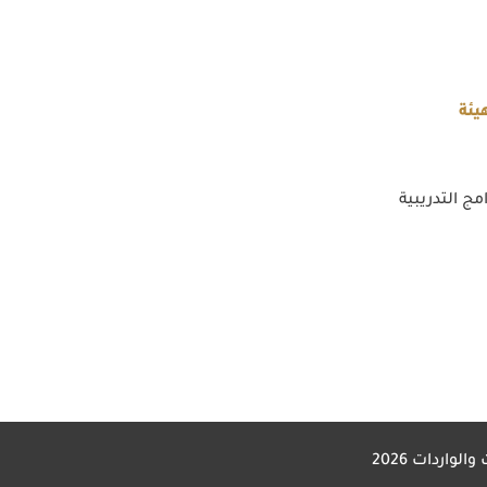
يئة
مج التدريبية
 والواردات
2026