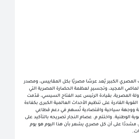
حف المصري الكبير يُعد عرسًا مصريًا بكل المقاييس، ومصدر
بالماضي المجيد، وتجسيدٍ لعظمة الحضارة المصرية التي
ولة المصرية، بقيادة الرئيس عبد الفتاح السيسي، قدّمت
قوية القادرة على تنظيم الأحداث العالمية الكبرى بكفاءة
لمية ووجهة سياحية واقتصادية تُسهم في دعم قطاعي
يعكس رؤية مصر 2030 في بناء الإنسان وتعزيز الهوية الوطنية. واختتم م. عصام النجار تصريحه بالتأكيد على
، مشددًا على أن كل مصري يشعر بأن هذا اليوم هو يوم
ات.