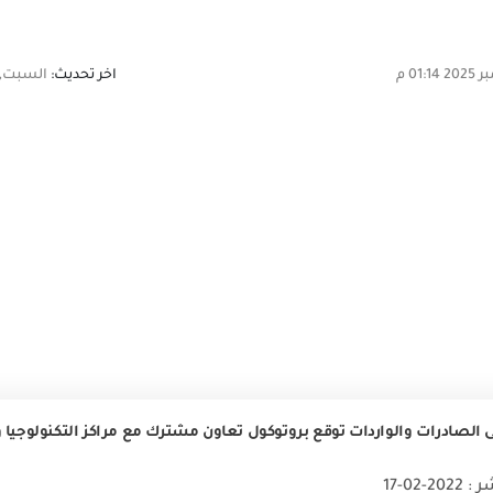
اخر تحديث:
السبت,01 نوفمبر 2025 01:14 م
ى الصادرات والواردات توقع بروتوكول تعاون مشترك مع مراكز التكنولوجيا و
2-02-17