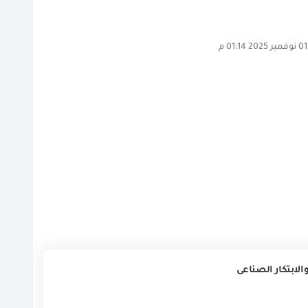
الابتكار الصناعى