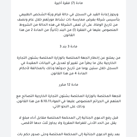
مادة (7) فقرة أخيرة
ويجوز إعادة القيد في السجل في حالة قيام ورثة الشخص الطبيعي
بتأسيس شركة بغرض ممارسة ذات نشاط مورثهم خلال عام ونصف
من تاريخ الوفاة، على أن تعفى الشركة في هذه الحالة من الشروط
المنصوص عليها في الفقرة (أ) من البند (ثانياً) من المادة 2 من هذا
القانون.
مادة 3 بند 3
من يمتنع عن إخطار الجهة المختصة بالوزارة المختصة بشئون التجارة
الخارجية بكل ما يطرأ من تغيير أو تعديل في البيانات المقيدة في
السجل خلال ستين يوما من تاريخ حدوثها وذلك بالمخالفة لأحكام
المادة 4 من هذا القانون.
مادة 12 مكرر
للجهة المختصة بالوزارة المختصة بشئون التجارة الخارجية التصالح مع
المتهم في الجرائم المنصوص عليها في المواد8،10،11 من هذا القانون،
وذلك على النحو الآتي:
قبل رفع الدعوى الجنائية إلى المحكمة المختصة مقابل أداء مبلغ لا
يقل عن الحد الأدنى للغرامة المقررة ولا يجاوز ثلث حدها الأقصى.
بعد رفع الدعوى الجنائية إلى المحكمة المختصة وحتى صدور حكم بات