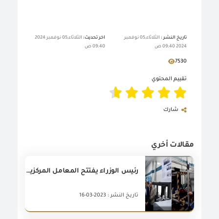
تاريخ النشر :
الثلاثاء,05 نوفمبر
اخر تحديث:
الثلاثاء,05 نوفمبر 2024
2024 09:40 ص
09:40 ص
7530
تقييم المحتوي
شارك
مقالات أخري
رئيس الوزراء يفتتح المعامل المركزية الجديدة بميناء العين السخنة
تاريخ النشر : 2023-03-16