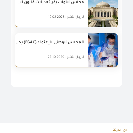
مجلس النواب يقر تعديلات قانون المستوردين
تاريخ النشر : 2026-02-19
المجلس الوطنى للإعتماد (EGAC) يجدد إعتماد معامل إختبارات الجودة للسلع الغذائية بفرع الهيئة بميناء بورسعيد
تاريخ النشر : 2020-10-22
عن الهيئة