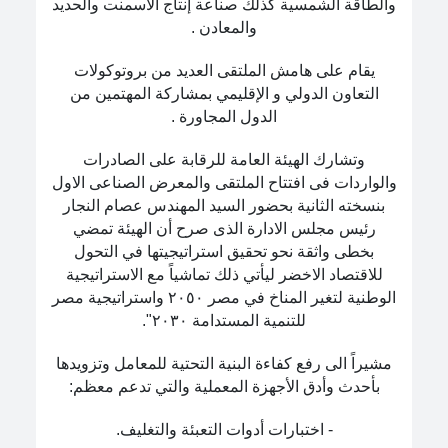
والطاقة الشمسية كذلك صناعة إنتاج الأسمنت والحديد
والمعادن .
يقام على هامش الملتقى العديد من بروتوكولات
التعاون الدولي و الإقليمي بمشاركة المهتمين من
الدول المجاورة .
وتشارك الهيئة العامة للرقابة على الصادرات
والواردات فى افتتاح الملتقى والمعرض الصناعى الاول
بنسخته الثانية بحضور السيد المهندس عصام النجار
رئيس مجلس الادارة الذى صرح أن الهيئة تمضي
بخطى واثقة نحو تحقيق استراتيجيتها في التحول
للاقتصاد الاخضر ليأتي ذلك تماشياً مع الاستراتيجية
الوطنية لتغير المناخ في مصر ٢٠٥٠ واستراتيجية مصر
للتنمية المستدامة ٢٠٣٠".
مشيراً الى رفع كفاءة البنية التحتية للمعامل وتزويدها
بأحدث وأدق الأجهزة المعملية والتي تدعم معظم:
- اختبارات أدوات التعبئة والتغليف.