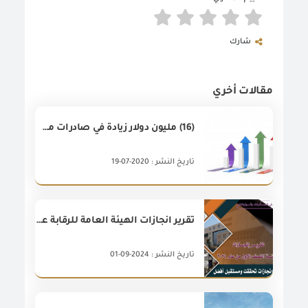
شارك
مقالات أخري
(16) مليون دولار زيادة في صادرات مصر غير البترولية خلال شهر يونيو 2020 مقارنة بشهر يونيو 2019 بزيادة قدرها (1%)
تاريخ النشر : 2020-07-19
تقرير انجازات الهيئة العامة للرقابة على الصادرات والواردات عن النصف الاول لعام 2024
تاريخ النشر : 2024-09-01