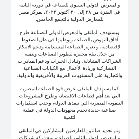
والمعرض الدولي السنوي للصناعة في دورته الثانية
في الفترة من ٢٨ إلى ٣٠ أكتوبر ٢٠٢٣، بمركز مصر
للمعارض الدولية بالتجمع الخامس.
ويستهدف الملتقى والمعرض الدولي للصناعة طرح
آفاق النهوض بالصناعة وتوطينها فى ظل الضغوط
الإقتصادية، و تعزيز الصناعة المستدامة ودعم الابتكار
من خلال بيئة محفزة لتطوير الصناعات وتنمية
الشراكات المتبادلة، وتبادل الخبرات ودعم المبادرات
التشاركية وريادة الأعمال مع الكيانات الصناعية
والتجارية على المستويات العربية والأفريقية والدولية.
كما يستهدف الملتقى عرض قوة الصناعة المصرية
التي تعد أهم قطاعات الاقتصاد، وطرح المشروعات
التنموية المصرية التي تنفذها الدولة، وجذب استثمارات
صناعية جديدة تخدم مجهودات الدولة في عملية
التنمية.
وتم تحديد صالتين للعارضين المشاركين في الملتقى
والمعرض الدولي الثاني للصناعة، بمشاركة شركات