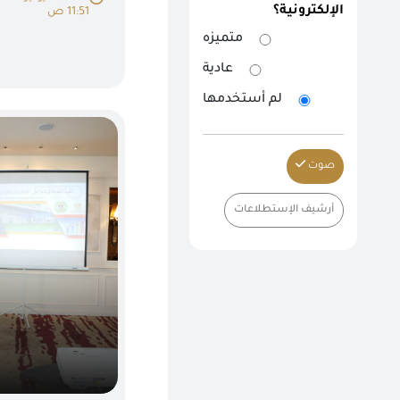
الإلكترونية؟
11:51 ص
متميزه
عادية
لم أستخدمها
صوت
أرشيف الإستطلاعات