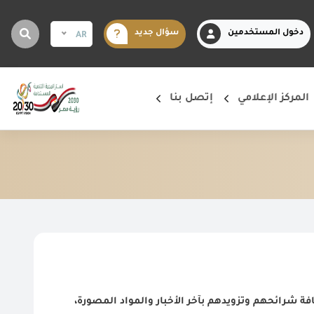
دخول المستخدمين
سؤال جديد
AR
المركز الإعلامي
إتصل بنا
افة شرائحهم وتزويدهم بآخر الأخبار والمواد المصورة،