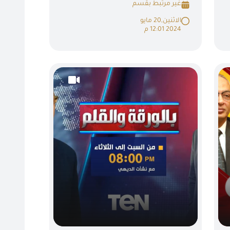
غير مرتبط بقسم
الاثنين,20 مايو
2024 12:01 م