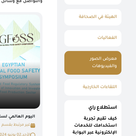
والتواصل مع وسائل ال
الهيئة في الصحافة
الفعاليات
معرض الصور
والفيديوهات
اللقاءات الخارجية
استطلاع راي
اليوم العالمي لسل
كيف تقيم تجربة
غير مرتبط بقسم
استخدامك للخدمات
الإلكترونية عبر البوابة
الأحد,02 يونيو