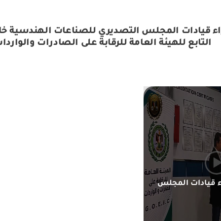
اء قيادات المجلس التصديري للصناعات الهندسية خلا
التابع للهيئة العامة للرقابة على الصادرات والوارد
ء قيادات المجلس