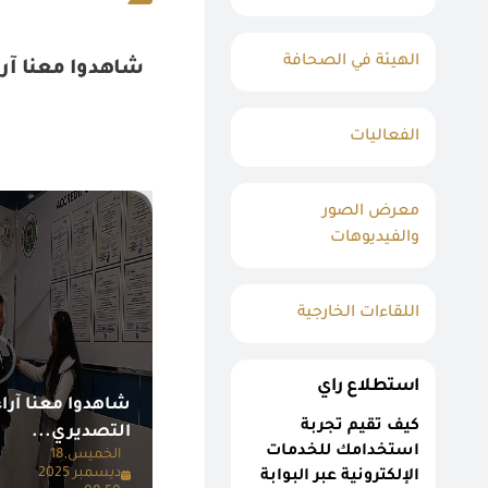
الهيئة في الصحافة
شاهدوا معنا آر
الفعاليات
معرض الصور
والفيديوهات
اللقاءات الخارجية
استطلاع راي
شاهدوا معنا آرا
كيف تقيم تجربة
التصديري...
استخدامك للخدمات
الخميس,18
ديسمبر 2025
الإلكترونية عبر البوابة