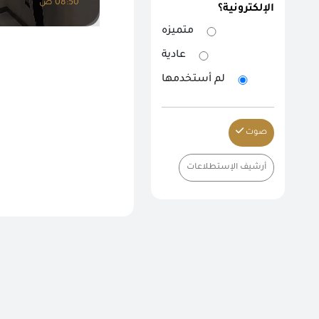
08:50 ص
الإلكترونية؟
متميزه
عادية
لم أستخدمها
صوت
أرشيف الإستطلاعات