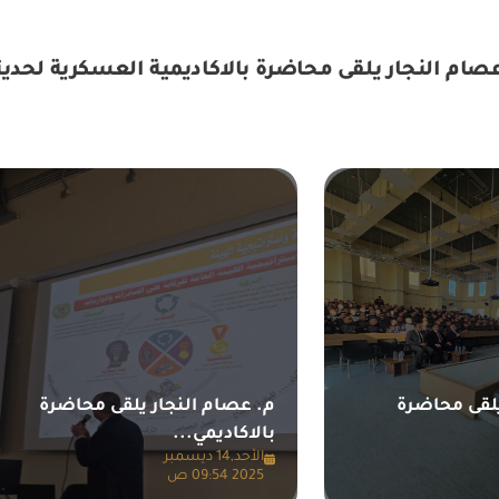
صام النجار يلقى محاضرة بالاكاديمية العسكرية لحدي
يلقى محاضرة
م. عصام النجار يلقى محاضرة
بالاكاديمي...
الأحد,14 ديسمبر
2025 09:54 ص