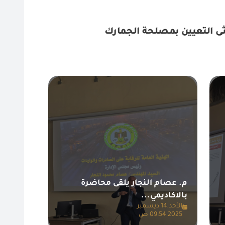
ثى التعيين بمصلحة الجمارك
م. عصام النجار يلقى محاضرة
بالاكاديمي...
الأحد,14 ديسمبر
2025 09:54 ص