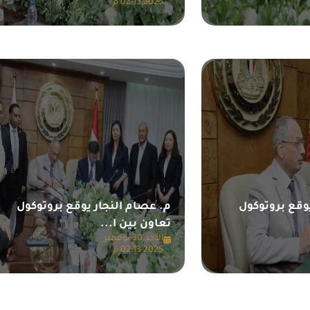
2025 02:13 م
وقع بروتوكول
م. عصام النجار يوقع بروتوكول
تعاون بين ا...
الأحد,30 نوفمبر
2025 02:13 م