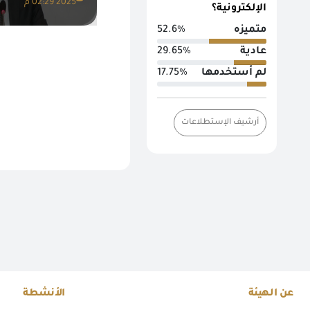
2025 02:29 م
الإلكترونية؟
متميزه
52.6%
عادية
29.65%
لم أستخدمها
17.75%
أرشيف الإستطلاعات
عن الهيئة
الأنشطة