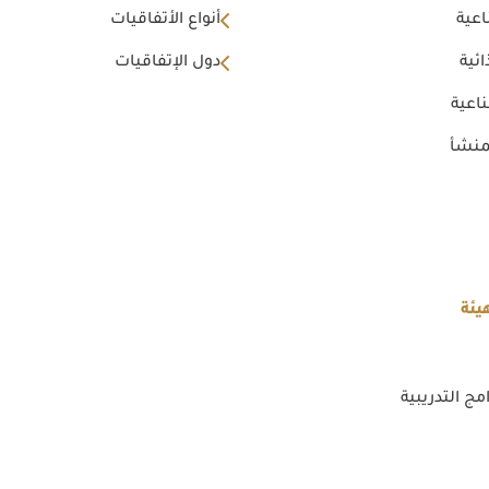
اعية
أنواع الأتفاقيات
ئية
دول الإتفاقيات
اعية
منشأ
يئة
مج التدريبية