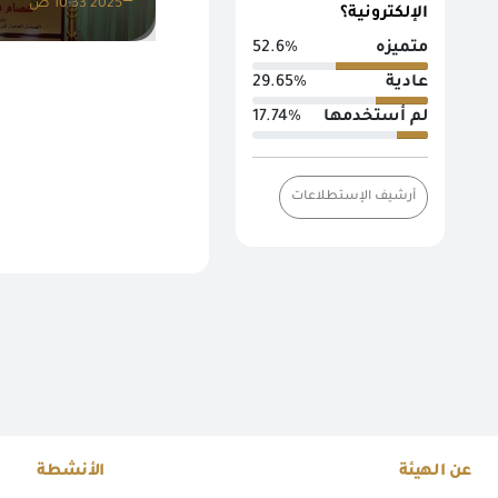
2025 10:33 ص
الإلكترونية؟
متميزه
52.6%
عادية
29.65%
لم أستخدمها
17.74%
أرشيف الإستطلاعات
عن الهيئة
الأنشطة