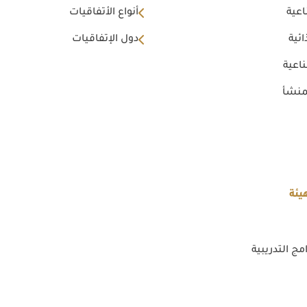
اعية
أنواع الأتفاقيات
ئية
دول الإتفاقيات
اعية
منشأ
يئة
مج التدريبية