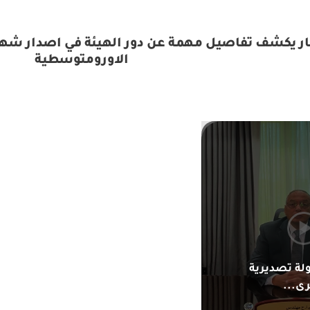
ار يكشف تفاصيل مهمة عن دور الهيئة في اصدار شها
الاورومتوسطية
لة تصديرية
ى...