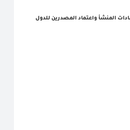
دات المنشأ واعتماد المصدرين للدول