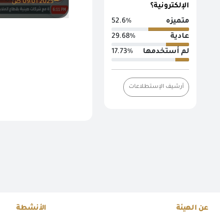
2025 09:01 ص
الإلكترونية؟
متميزه
52.6%
عادية
29.68%
لم أستخدمها
17.73%
أرشيف الإستطلاعات
عن الهيئة
الأنشطة