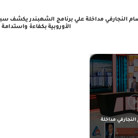
 النجارفي مداخلة علي برنامج الشهبندر يكشف سبل 
الأوروبية بكفاءة واستدامة
لنجارفي مداخلة