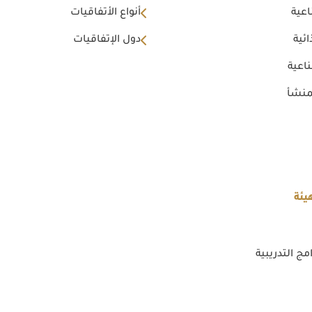
اعية
أنواع الأتفاقيات
ئية
دول الإتفاقيات
اعية
منشأ
يئة
مج التدريبية