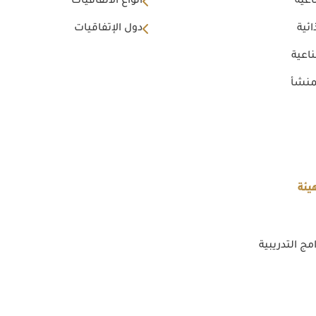
اعية
أنواع الأتفاقيات
ئية
دول الإتفاقيات
اعية
منشأ
يئة
مج التدريبية