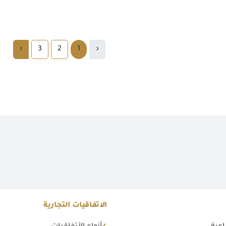
›
3
2
1
‹
الاتفاقيات التجارية