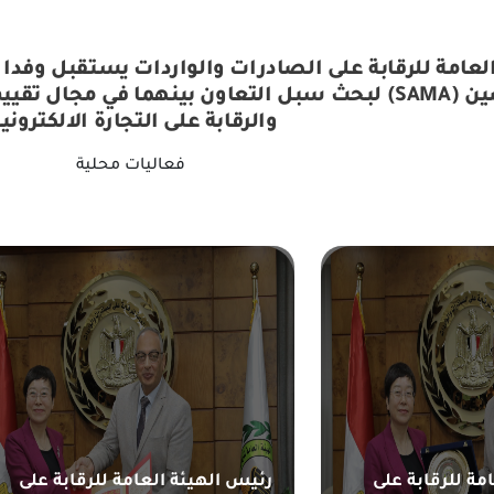
لعامة للرقابة على الصادرات والواردات يستقبل وفدا 
جمهورية الصين (SAMA) لبحث سبل التعاون بينهما في
والرقابة على التجارة الالكترونية
فعاليات محلية
مة للرقابة على
رئيس الهيئة العامة للرقابة على