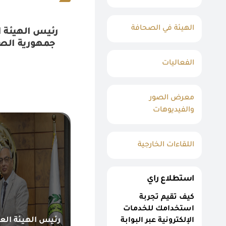
الهيئة في الصحافة
رئيس الهيئة ا
الفعاليات
معرض الصور
والفيديوهات
اللقاءات الخارجية
استطلاع راي
كيف تقيم تجربة
استخدامك للخدمات
رئيس الهيئة العا
الإلكترونية عبر البوابة