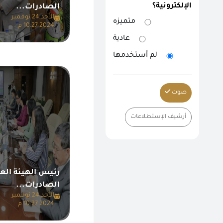
الإلكترونية؟
الصادرات...
الأحد,24 نوفمبر
متميزه
2024 10:27 م
عادية
لم أستخدمها
صوت
أرشيف الإستطلاعات
رئيس الهيئة العا
الصادرات...
الأحد,24 نوفمبر
2024 10:27 م