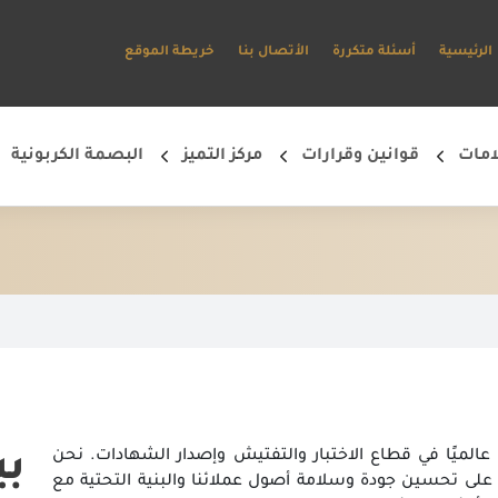
الرئيسية
أسئلة متكررة
الأتصال بنا
خريطة الموقع
امات
قوانين وقرارات
مركز التميز
البصمة الكربونية
مستخدم جديد؟إنشئ حساب جديد وابدأ في استخدام البوابة الإلكترونية وتمتع بالخدمات المتاحة*
إنشئ حساب جديد وابدأ في استخدام البوابة الإلكترونية وتمتع بالخدمات المتاحة
ئدة عالميًا في قطاع الاختبار والتفتيش وإصدار الشهادات. نحن
بي
لى تحسين جودة وسلامة أصول عملائنا والبنية التحتية مع