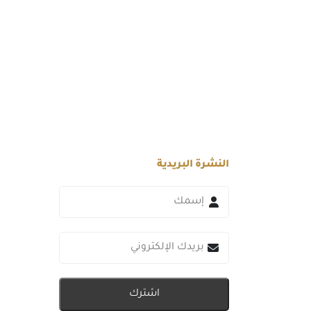
النشرة البريدية
اشترك