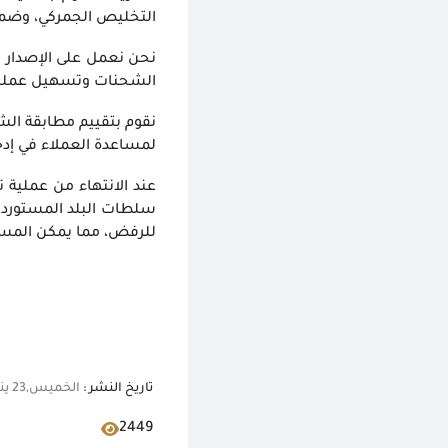
التخليص الجمركي، وضما
الشحنات وتسهيل عملية 
نقوم بتقييم مطابقة الشح
لمساعدة العملاء في إدخ
عند الانتهاء من عملية 
سلطات البلد المستورد.
للرفض، مما يمكن المس
تاريخ النشر :
الخميس,23 يناير 2025 01:27 م
2449