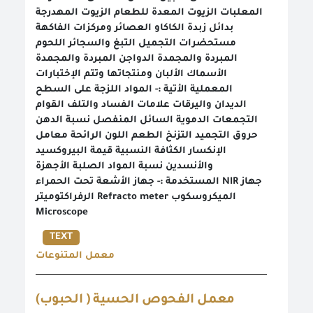
المعلبات الزيوت المعدة للطعام الزيوت المهدرجة
بدائل زبدة الكاكاو العصائر ومركزات الفاكهة
مستحضرات التجميل التبغ والسجائر اللحوم
المبردة والمجمدة الدواجن المبردة والمجمدة
الأسماك الألبان ومنتجاتها وتتم الإختبارات
المعملية الأتية :- المواد اللزجة على السطح
الديدان واليرقات علامات الفساد والتلف القوام
التجمعات الدموية السائل المنفصل نسبة الدهن
حروق التجميد التزنخ الطعم اللون الرائحة معامل
الإنكسار الكثافة النسبية قيمة البيروكسيد
والأنسدين نسبة المواد الصلبة الأجهزة
المستخدمة :- جهاز الأشعة تحت الحمراء NIR جهاز
الرفراكتوميتر Refracto meter الميكروسكوب
Microscope
TEXT
معمل المتنوعات
معمل الفحوص الحسية ( الحبوب)