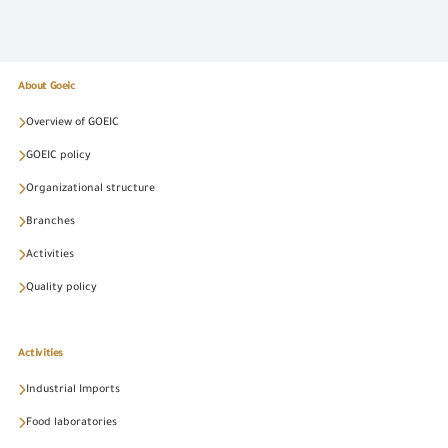
About Goeic
Overview of GOEIC
GOEIC policy
Organizational structure
Branches
Activities
Quality policy
Activities
Industrial Imports
Food laboratories