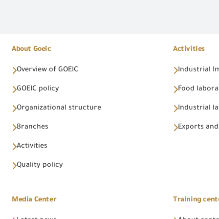
About Goeic
Activities
Overview of GOEIC
Industrial 
GOEIC policy
Food labora
Organizational structure
Industrial l
Branches
Exports and
Activities
Quality policy
Media Center
Training cent