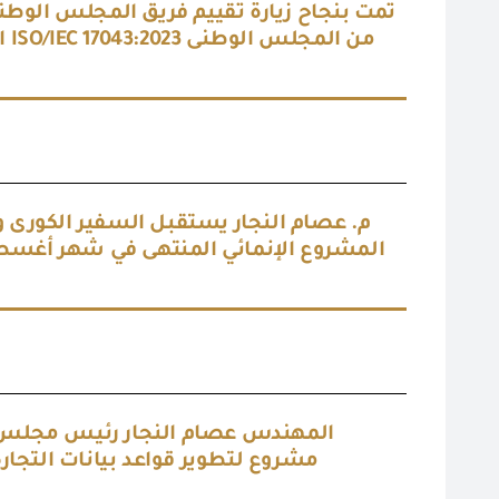
تمت بنجاح زيارة تقييم فريق المجلس الوطنى
م
م. عصام النجار يستقبل السفير الكورى وا
المهندس عصام النجار رئيس مجلس إدا
مشروع لتطوير قواعد بيانات التجار