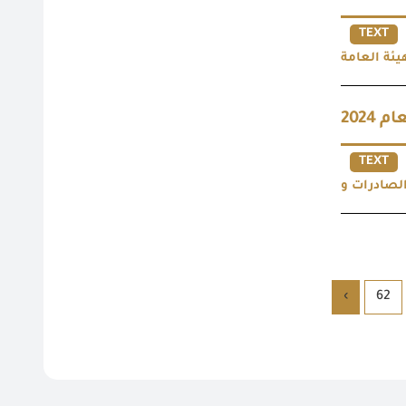
TEXT
2024
TEXT
›
62