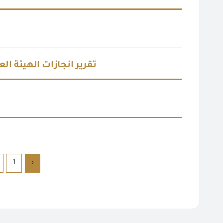
تقرير انجازات الهيئة الع
1
‹