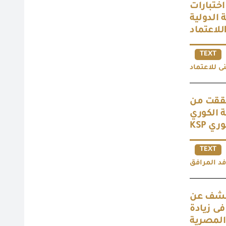
ختبارات
ياسية الدولية
TEXT
تحققت من
 المعرفة الكوري
TEXT
يكشف عن
ى زيادة
المصرية