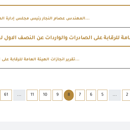
المهندس عصام النجار رئيس مجلس إدارة الهيئة العامة...
امة للرقابة على الصادرات والواردات عن النصف الاول لعام 
تقرير انجازات الهيئة العامة للرقابة على الصادرات و...
61
...
11
10
9
8
7
6
5
...
2