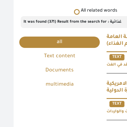
All related words
It was found (371) Result from the search for : غذائية
ارك رئيس الهيئة العامة
all
 الغذاء
Text content
TEXT
Documents
لامريكية
multimedia
الدولية
TEXT