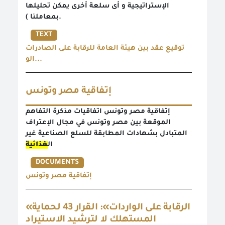
الإستراتيجية و أى سلعة أخرى يمكن تحليلها
بمعاملنا ).
TEXT
توقيع عقد بين هيئة العامة للرقابة على الصادرات
الو...
إتفاقية مصر وتونس
إتفاقية مصر وتونس اتفاقيات مذكرة التفاهم
الموقعة بين مصر وتونس في مجال الإعتراف
المتبادل بشهادات المطابقة للسلع الصناعية غير
ال
غذائية
DOCUMENTS
إتفاقية مصر وتونس
«الرقابة على الواردات»: القرار 43 لحماية
المستهلك لا لترشيد الاستيراد