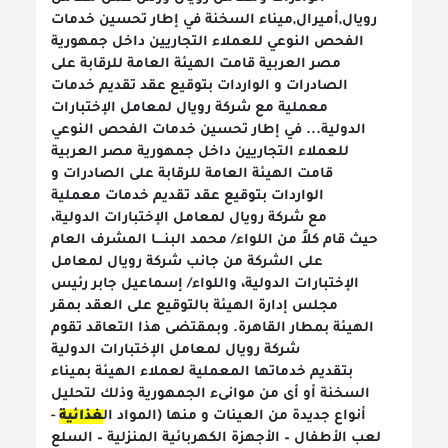
رويال,أميرال,ميناء السخنة في إطار تحسين خدمات
الفحص النوعي للعملاء التجاريين داخل جمهورية
مصر العربية قامت الهيئة العامة للرقابة على
الصادرات و الواردات بتوقيع عقد تقديم خدمات
معملية مع شركة رويال لمعامل الإختبارات
الدولية... في إطار تحسين خدمات الفحص النوعي
للعملاء التجاريين داخل جمهورية مصر العربية
قامت الهيئة العامة للرقابة على الصادرات و
الواردات بتوقيع عقد تقديم خدمات معملية
مع شركة رويال لمعامل الإختبارات الدولية،
حيث قام كلاً من اللواء/ محمد البنــــا المشرف العام
على الشركة من جانب شركة رويال لمعامل
الإختبارات الدولية، واللواء/ إسماعيل جابر رئيس
مجلس إدارة الهيئة بالتوقيع على العقد بمقر
الهيئة بمطار القاهرة. وبمقتضى هذا التعاقد تقوم
شركة رويال لمعامل الإختبارات الدولية
بتقديم خدماتها المعملية لعملاء الهيئة بميناء
السخنة أو أى من موانىء الجمهورية وذلك لتحليل
-
غذائية
أنواع جديدة من العينات و منها (المواد ال
لعب الأطفال – الأجهزة الكهربائية المنزلية – السلع