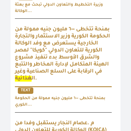
وزيرة التخطيط والتعاون الدولي تبحث مع بعثة
الوكالة...
بمنحة تتخطى ٦٠٠ مليون جنيه ممولة من
الحكومة الكورية وزير الاستثمار والتجارة
الخارجية يستعرض مع وفد الوكالة
الكورية للتعاون الدولي "كويكا" لمصر
والشرق الأوسط بدء تنفيذ مشروع
الهيئة المتكامل لإدارة المخاطر والتتبع
في الرقابة على السلع الصناعية وغير
غذائية
ال
.
TEXT
بمنحة تتخطى ٦٠٠ مليون جنيه ممولة من الحكومة
الكوري...
م .عصام النجار يستقبل وفدا من
الوكالة الكورية للتعاون الدولى (KOICA)