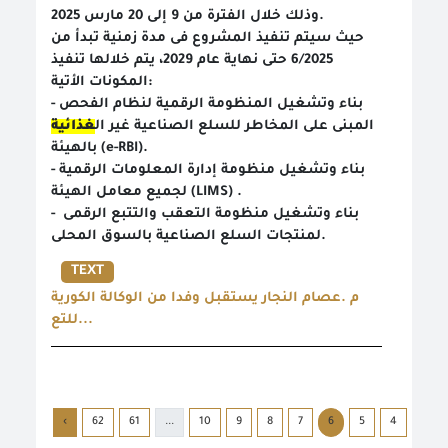
وذلك خلال الفترة من 9 إلى 20 مارس 2025.
حيث سيتم تنفيذ المشروع فى مدة زمنية تبدأ من
6/2025 حتى نهاية عام 2029، يتم خلالها تنفيذ
المكونات الأتية:
- بناء وتشغيل المنظومة الرقمية لنظام الفحص
المبنى على المخاطر للسلع الصناعية غير ال
غذائية
بالهيئة (e-RBI).
- بناء وتشغيل منظومة إدارة المعلومات الرقمية
لجميع معامل الهيئة (LIMS) .
- بناء وتشغيل منظومة التعقب والتتبع الرقمى
لمنتجات السلع الصناعية بالسوق المحلى.
TEXT
م .عصام النجار يستقبل وفدا من الوكالة الكورية
للتع...
›
62
61
...
10
9
8
7
6
5
4
3