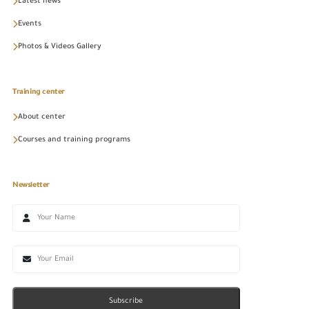
Latest news
Events
Photos & Videos Gallery
Training center
About center
Courses and training programs
Newsletter
Subscribe