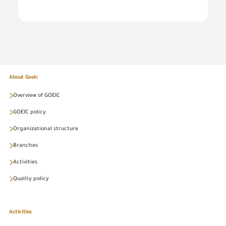
About Goeic
Overview of GOEIC
GOEIC policy
Organizational structure
Branches
Activities
Quality policy
Activities