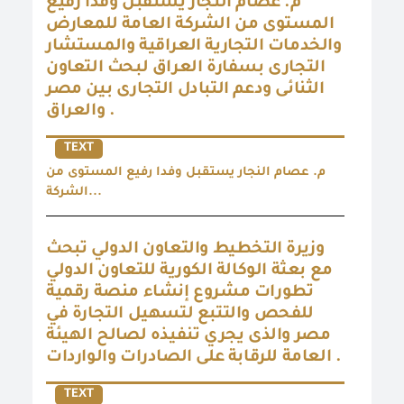
م. عصام النجار يستقبل وفدا رفيع
المستوى من الشركة العامة للمعارض
والخدمات التجارية العراقية والمستشار
التجارى بسفارة العراق لبحث التعاون
الثنائى ودعم التبادل التجارى بين مصر
والعراق .
TEXT
م. عصام النجار يستقبل وفدا رفيع المستوى من
الشركة...
وزيرة التخطيط والتعاون الدولي تبحث
مع بعثة الوكالة الكورية للتعاون الدولي
تطورات مشروع إنشاء منصة رقمية
للفحص والتتبع لتسهيل التجارة في
مصر والذى يجري تنفيذه لصالح الهيئة
العامة للرقابة على الصادرات والواردات .
TEXT