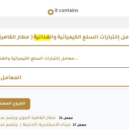
it contains
ل إختبارات السلع الكيميائية وال
غذائية
مطار القاهرة )
معامل إختبارات السلع الكيميائية والغذائية ( مطار...
المعامل ا
الفروع المعت
مطار القاهرة الجوى-ويضم عدد
22 معمل
ميناء الأسكندرية (الدخيلة ) -وتضم عد
27 معمل