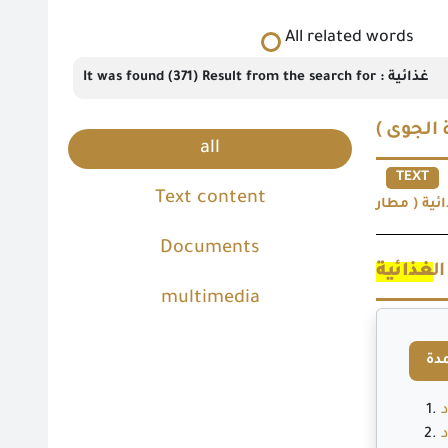
All related words
It was found (371) Result from the search for : غذائية
(  الجوى
all
TEXT
Text content
Documents
ل
غذائية
multimedia
مدة
د