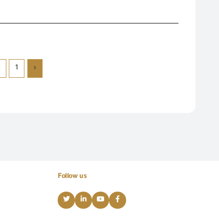
1
‹
Follow us