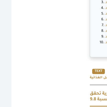
TEXT
ل الغذائية
رية تحقق