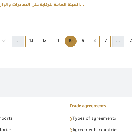
الهيئة العامة للرقابة على الصادرات والواردات تشارك...
61
...
13
12
11
10
9
8
7
...
2
Trade agreements
Imports
Types of agreements
tories
Agreements countries