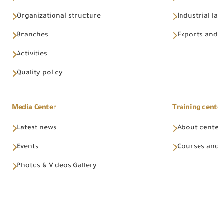
Organizational structure
Industrial l
Branches
Exports and
Activities
Quality policy
Media Center
Training cent
Latest news
About cent
Events
Courses and
Photos & Videos Gallery