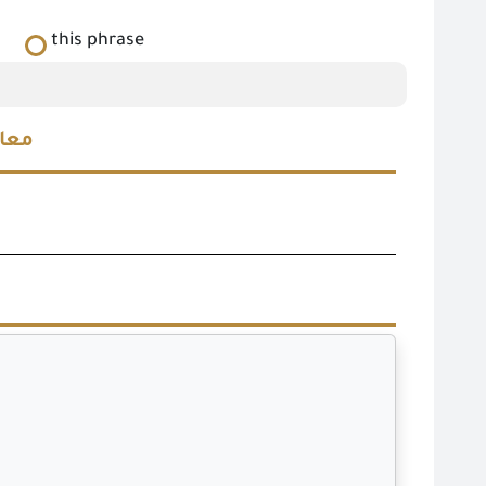
this phrase
معام