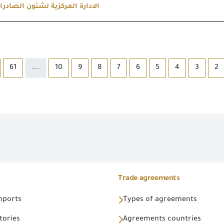
الادارة المركزية لشئون الصادر
61
...
10
9
8
7
6
5
4
3
2
Trade agreements
Imports
Types of agreements
tories
Agreements countries