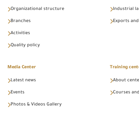
Organizational structure
Industrial l
Branches
Exports and
Activities
Quality policy
Media Center
Training cent
Latest news
About cent
Events
Courses and
Photos & Videos Gallery