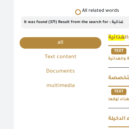
All related words
It was found (371) Result from the search for : غذائية
ل
غذائية
all
TEXT
Text content
 والغذائية
Documents
multimedia
TEXT