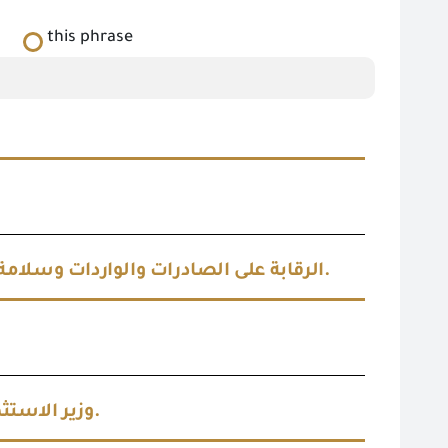
this phrase
الرقابة على الصادرات والواردات وسلامة الغذاء توقعان بروتوكول تعاون لتنفيذ برامج تدريبية متخصصة.
وزير الاستثمار يتفقد معامل الرقابة على الصادرات والواردات بميناء الدخيلة.