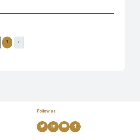
1
‹
Follow us